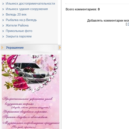
Ильинск достопримечательности
Ильинск здания-сооружения
Всего комментариев
:
0
Виледь 20 век
Рыбалка на р.Виледь
Добавлять комментарии мог
[
Жители Района
Прикольные фото
Закрыта паролем
Украшение