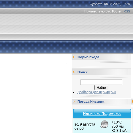
Суббота, 08.08.2026, 19:30
Приветствую Вас
Гость
|
RSS
Форма входа
Поиск
Драйвера для периферии
Погода Ильинск
Ильинско-Подомское