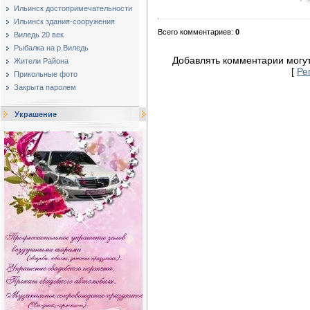
Ильинск достопримечательности
Ильинск здания-сооружения
Всего комментариев
:
0
Виледь 20 век
Рыбалка на р.Виледь
Добавлять комментарии могут
Жители Района
[
Ре
Прикольные фото
Закрыта паролем
Украшение