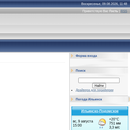
Воскресенье, 09.08.2026, 11:48
Приветствую Вас
Гость
|
RSS
Форма входа
Поиск
Драйвера для периферии
Погода Ильинск
Ильинско-Подомское