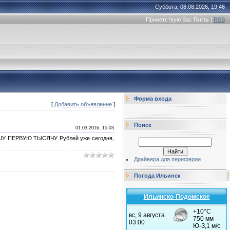
Суббота, 08.08.2026, 19:46
Приветствую Вас
Гость
|
RSS
Форма входа
[
Добавить объявление
]
Поиск
01.03.2016, 15:03
 ВАШУ ПЕРВУЮ ТЫСЯЧУ Рублей уже сегодня,
Драйвера для периферии
Погода Ильинск
Ильинско-Подомское