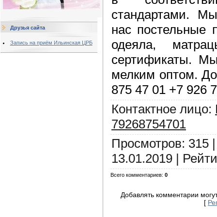
стандартами. Мы
нас постельные 
Друзья сайта
одеяла, матра
Запись на приём Ильинская ЦРБ
сертификаты. М
мелким оптом. До
875 47 01 +7 926 
Контактное лицо
:
79268754701
Просмотров
:
315
13.01.2019
|
Рейти
Всего комментариев
:
0
Добавлять комментарии могут
[
Ре