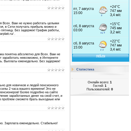
ля Всех. Вам не нужно работать целыми
ьзя, в Сети получать прибыль можно и
пятницу. Без задержек! График работы,
latt.ru/ .
ема понятна абсолютно для Всех. Вам не
ет заработать невозможно, в Интернете
ь. Выплаты еженедельно. Без задержек!
Статистика
Онлайн всего:
1
ьно для новичков и людей пенсионного
Гостей:
1
 силы 2 часа вашего времени! Это не
Пользователей:
0
 пенсионеров! Более подробно на сайте
пление заработанных денег на свой счет, и
ез проблем сможете брать выходные или
но. Зарплата еженедельно. Стабильно!